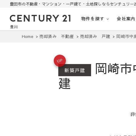
豊田市の不動産・マンション・一戸建て・土地探しならセンチュリー2
物件を探す
会社案内
豊田市の中古住宅・土地・リノベ物件探し
豊田市の不動産・マンション・一戸建て・土地探しはセンチュリー21豊川
Home
売却済み 不動産
売却済み 戸建
岡崎市中
UP
岡崎市
新築戸建
建
非