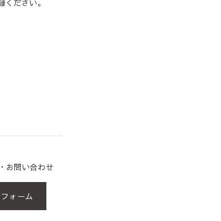
録ください。
約・お問い合わせ
せフォーム