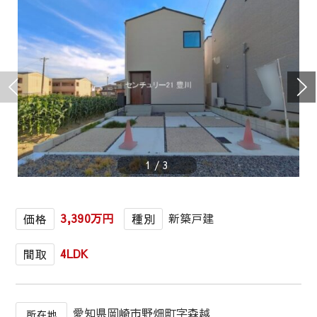
1
/
3
3,390万円
新築戸建
価格
種別
4LDK
間取
愛知県岡崎市野畑町字森越
所在地