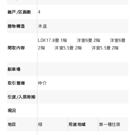
4
総戸/区画数
木造
建物構造
LDK17.8畳 1階 洋室6畳 2階 洋室6畳
2階 洋室5.5畳 2階 洋室5.5畳 2階
間取内容
駐車場
仲介
取引態様
引渡/入居時期
現況
畑
第一種住居
地目
用途地域