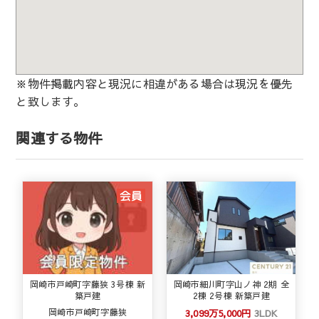
※物件掲載内容と現況に相違がある場合は現況を優先
と致します。
関連する物件
岡崎市戸崎町字藤狭 3号棟 新
岡崎市細川町字山ノ神 2期 全
築戸建
2棟 2号棟 新築戸建
岡崎市戸崎町字藤狭
3,099万5,000円
3LDK