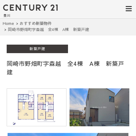
豊田市の中古
豊田市の不動産・マンション・一戸
建て・土地探しはセンチュリー21豊
住宅・土地・
川へ。豊田市内の最新物件情報を随
時更新中！駅近、建築条件無し、ペ
リノベ物件探
Home
おすすめ新築物件
ット可、学区別など、お客様のこだ
岡崎市野畑町字森越 全4棟 A棟 新築戸建
わり条件に合わせて理想の物件を簡
し｜センチュ
単検索。
リー21豊川
新築戸建
岡崎市野畑町字森越 全4棟 A棟 新築戸
建