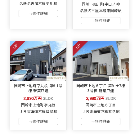
名鉄名古屋本線男川駅
岡崎市細川町字山ノ神
名鉄名古屋本線東岡崎駅
→物件詳細
→物件詳細
UP
UP
岡崎市上地町字丸根 第9 1号
岡崎市上地６丁目 第9 全7棟
棟 新築戸建
3号棟 新築戸建
2,990万円
3LDK
2,990万円
3LDK
岡崎市上地町字丸根
岡崎市上地６丁目
ＪＲ東海道本線岡崎駅
ＪＲ東海道本線相見駅
→物件詳細
→物件詳細