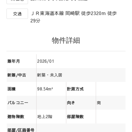
ＪＲ東海道本線 岡崎駅 徒歩2320m 徒歩
交通
29分
物件詳細
2026/01
築年月
新築・未入居
新築/中古
98.54m²
面積
計測方式
南
バルコニー
向き
地上2階
建物階数
部屋階数
部屋/区画番号