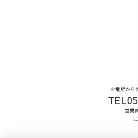
お電話から
TEL05
営業時
定