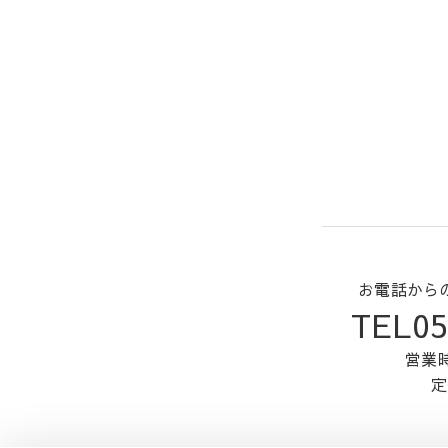
お電話から
TEL05
営業時
定