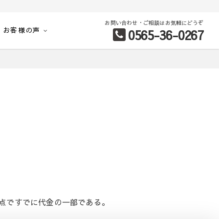
お問い合わせ・ご相談はお気軽にどうぞ
お客様の声
0565-36-0267
別など、お客様のこだわり条件に合わせて理想の物件を簡単検索。
点ですでに代金の一部である。