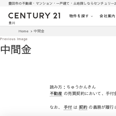
豊田市の不動産・マンション・一戸建て・土地探しならセンチュリー2
物件を探す
会社案内
豊田市の中古住宅・土地・リノベ物件探し
豊田市の不動産・マンション・一戸建て・土地探しはセンチュリー21豊川
Home
中間金
Previous Image
中間金
読み方：ちゅうかんきん
不動産
の売買契約において、手付
なお、
手付
は
契約
の義務が履行