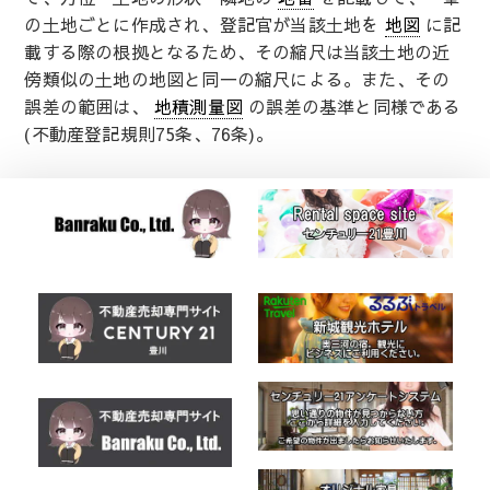
の土地ごとに作成され、登記官が当該土地を
地図
に記
載する際の根拠となるため、その縮尺は当該土地の近
傍類似の土地の地図と同一の縮尺による。また、その
誤差の範囲は、
地積測量図
の誤差の基準と同様である
(不動産登記規則75条、76条)。