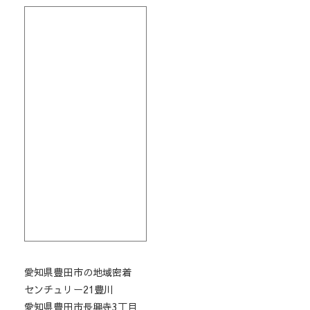
愛知県豊田市の地域密着
センチュリー21豊川
愛知県豊田市長興寺3丁目