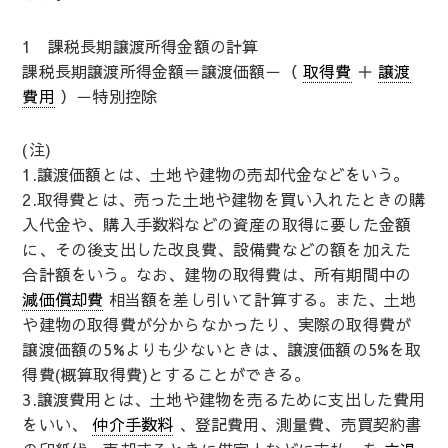
1 課税長期譲渡所得金額の計算
課税長期譲渡所得金額＝譲渡価額－（
取得費
＋
譲渡
費用
）－特別控除
(注)
1.譲渡価額とは、土地や建物の売却代金などをいう。
2.取得費とは、売った土地や建物を買い入れたときの購
入代金や、購入手数料などの資産の取得に要した金額
に、その後支出した改良費、設備費などの額を加えた
合計額をいう。なお、建物の取得費は、所有期間中の
減価償却費
相当額を差し引いて計算する。また、土地
や建物の取得費が分からなかったり、実際の取得費が
譲渡価額の5%よりも少ないときは、譲渡価額の5%を取
得費(概算取得費)とすることができる。
3.譲渡費用とは、土地や建物を売るために支出した費用
をいい、
仲介手数料
、登記費用、測量費、売買契約書