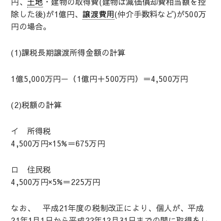
円、
土地
・建物の取得費(建物は減価償却費相当額を控
除した後)が1億円、
譲渡費用
(仲介手数料など)が500万
円の場合。
(1)課税長期譲渡所得金額の計算
1億5,000万円－（1億円＋500万円）＝4,500万円
(2)税額の計算
イ 所得税
4,500万円×15%＝675万円
ロ 住民税
4,500万円×5%＝225万円
なお、 平成21年度の税制改正により、個人が、平成
21年1月1日から平成22年12月31日までの間に取得をし