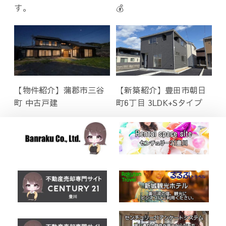
す。
💰
【物件紹介】蒲郡市三谷
【新築紹介】豊田市朝日
町 中古戸建
町6丁目 3LDK+Sタイプ