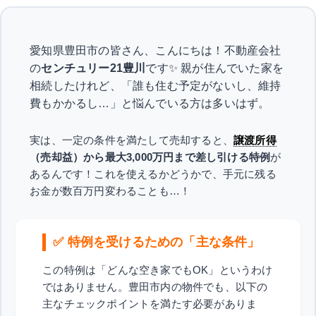
愛知県豊田市の皆さん、こんにちは！不動産会社
の
センチュリー21豊川
です✨ 親が住んでいた家を
相続したけれど、「誰も住む予定がないし、維持
費もかかるし…」と悩んでいる方は多いはず。
実は、一定の条件を満たして売却すると、
譲渡所得
（売却益）から最大3,000万円まで差し引ける特例
が
あるんです！これを使えるかどうかで、手元に残る
お金が数百万円変わることも…！
✅ 特例を受けるための「主な条件」
この特例は「どんな空き家でもOK」というわけ
ではありません。豊田市内の物件でも、以下の
主なチェックポイントを満たす必要がありま