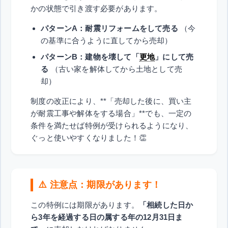
かの状態で引き渡す必要があります。
パターンA：耐震リフォームをして売る
（今
の基準に合うように直してから売却）
パターンB：建物を壊して「
更地
」にして売
る
（古い家を解体してから土地として売
却）
制度の改正により、**「売却した後に、買い主
が耐震工事や解体をする場合」**でも、一定の
条件を満たせば特例が受けられるようになり、
ぐっと使いやすくなりました！👏
⚠️ 注意点：期限があります！
この特例には期限があります。
「相続した日か
ら3年を経過する日の属する年の12月31日ま