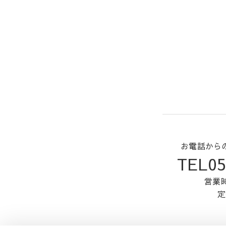
お電話から
TEL05
営業時
定