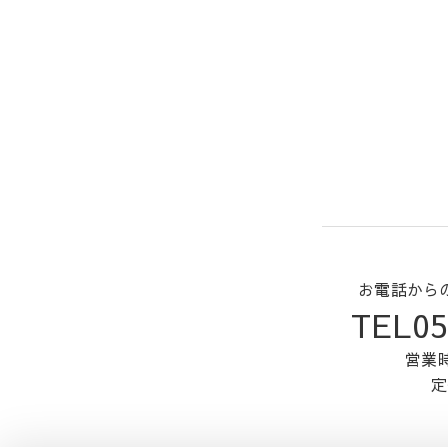
お電話から
TEL05
営業時
定