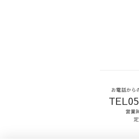
お電話から
TEL05
営業時
定