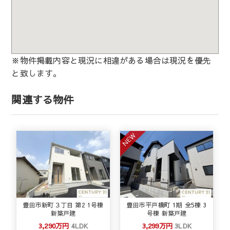
※物件掲載内容と現況に相違がある場合は現況を優先
と致します。
関連する物件
NEW
豊田市新町３丁目 第2 1号棟
豊田市平戸橋町 1期 全5棟 3
新築戸建
号棟 新築戸建
3,290万円
4LDK
3,299万円
3LDK