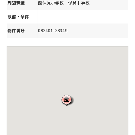
西保見小学校 保見中学校
周辺環境
設備・条件
082401-28349
物件番号