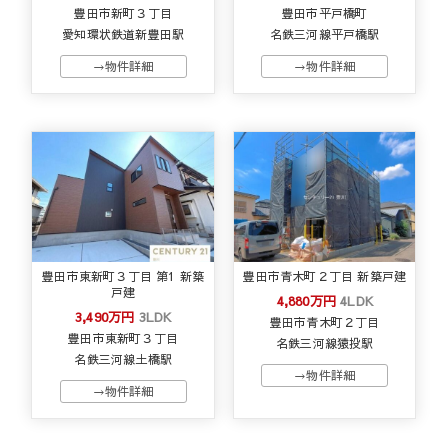
豊田市新町３丁目
豊田市平戸橋町
愛知環状鉄道新豊田駅
名鉄三河線平戸橋駅
→物件詳細
→物件詳細
豊田市東新町３丁目 第1 新築
豊田市青木町２丁目 新築戸建
戸建
4,880万円
4LDK
3,490万円
3LDK
豊田市青木町２丁目
豊田市東新町３丁目
名鉄三河線猿投駅
名鉄三河線土橋駅
→物件詳細
→物件詳細