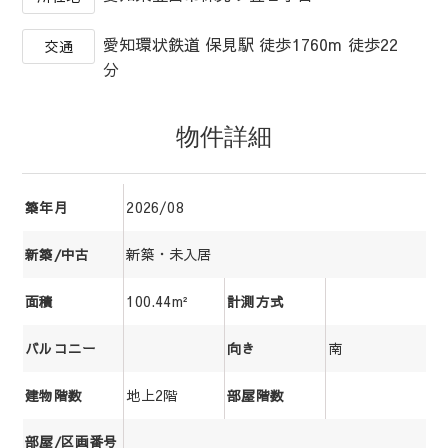
愛知環状鉄道 保見駅 徒歩1760m 徒歩22
交通
分
物件詳細
2026/08
築年月
新築・未入居
新築/中古
100.44m²
面積
計測方式
南
バルコニー
向き
地上2階
建物階数
部屋階数
部屋/区画番号