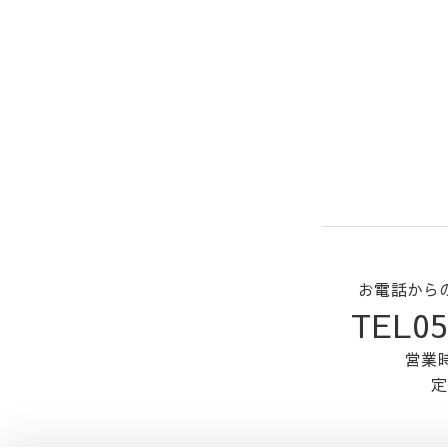
お電話から
TEL05
営業時
定