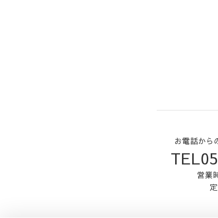
お電話から
TEL05
営業時
定