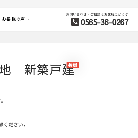
お問い合わせ・ご相談はお気軽にどうぞ
お客様の声
0565-36-0267
別など、お客様のこだわり条件に合わせて理想の物件を簡単検索。
号地 新築戸建
す。
録ください。