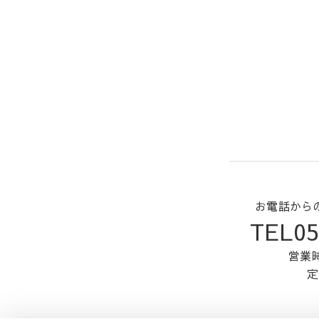
お電話から
TEL05
営業時
定