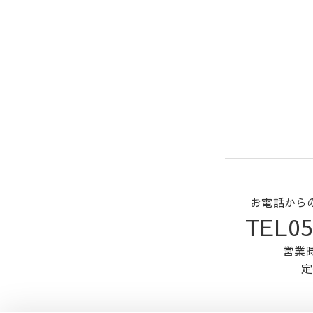
お電話から
TEL05
営業時
定