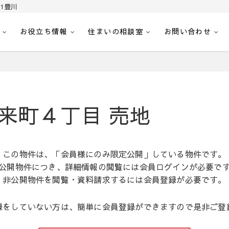
1豊川
お役立ち情報
住まいの相談室
お問い合わせ
｜センチュリー21豊川
へ。豊田市内の最新物件情報を随時更新中！駅近、建築条件無し、ペット可、学区
来町４丁目 売地
この物件は、「会員様にのみ限定公開」している物件です。
公開物件につき、詳細情報の閲覧には会員ログインが必要で
非公開物件を閲覧・資料請求するには会員登録が必要です。
録をしていない方は、簡単に会員登録ができますので是非ご登