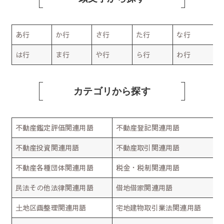
あ行
か行
さ行
た行
な行
は行
ま行
や行
ら行
わ行
カテゴリから探す
不動産鑑定評価関連用語
不動産登記関連用語
不動産投資関連用語
不動産取引関連用語
不動産各種団体関連用語
税金・税制関連用語
民法その他法律関連用語
借地借家関連用語
土地区画整理関連用語
宅地建物取引業法関連用語