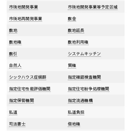
市街地開発事業
市街地開発事業等予定区域
市街地再開発事業
敷金
敷地
敷地延長
敷地権
敷地利用権
敷引
システムキッチン
自然人
質権
シックハウス症候群
指定確認検査機関
指定住宅性能評価機関
指定住宅紛争処理機関
指定保管機関
指定流通機構
私道
私道負担
司法書士
借地権