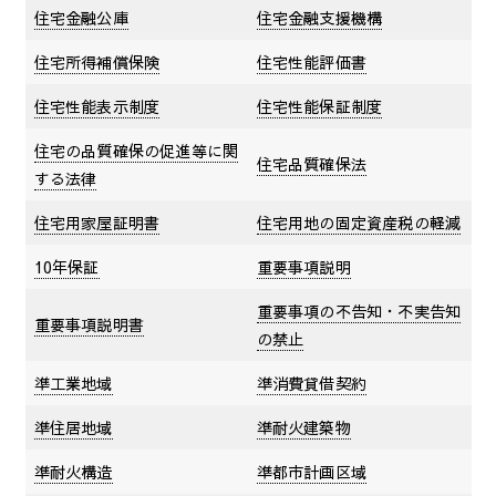
住宅金融公庫
住宅金融支援機構
住宅所得補償保険
住宅性能評価書
住宅性能表示制度
住宅性能保証制度
住宅の品質確保の促進等に関
住宅品質確保法
する法律
住宅用家屋証明書
住宅用地の固定資産税の軽減
10年保証
重要事項説明
重要事項の不告知・不実告知
重要事項説明書
の禁止
準工業地域
準消費貸借契約
準住居地域
準耐火建築物
準耐火構造
準都市計画区域