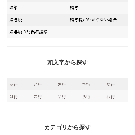
増築
贈与
贈与税
贈与税がかからない場合
贈与税の配偶者控除
頭文字から探す
あ行
か行
さ行
た行
な行
は行
ま行
や行
ら行
わ行
カテゴリから探す