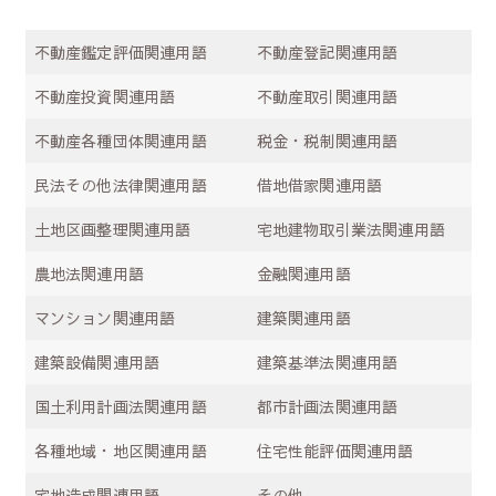
不動産鑑定評価関連用語
不動産登記関連用語
不動産投資関連用語
不動産取引関連用語
不動産各種団体関連用語
税金・税制関連用語
民法その他法律関連用語
借地借家関連用語
土地区画整理関連用語
宅地建物取引業法関連用語
農地法関連用語
金融関連用語
マンション関連用語
建築関連用語
建築設備関連用語
建築基準法関連用語
国土利用計画法関連用語
都市計画法関連用語
各種地域・地区関連用語
住宅性能評価関連用語
宅地造成関連用語
その他