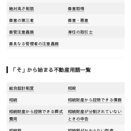
絶対高さ制限
善意取得
善意の第三者
善意・悪意
善管注意義務
専任の取引士
善良なる管理者の注意義務
「そ」から始まる不動産用語一覧
総合設計制度
相殺
相続
相続財産から控除できる債務
相続財産から控除できる葬式
相続財産が分割されていない
費用
ときの申告
相続税
相続税がかからない財産