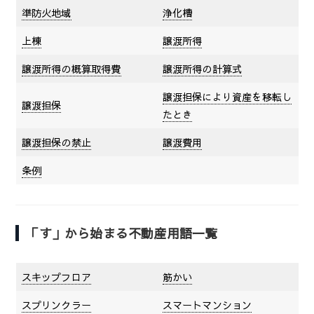
準防火地域
浄化槽
上棟
譲渡所得
譲渡所得の概算取得費
譲渡所得の計算式
譲渡担保により資産を移転し
譲渡担保
たとき
譲渡担保の禁止
譲渡費用
条例
「す」から始まる不動産用語一覧
スキップフロア
筋かい
スプリンクラー
スマートマンション