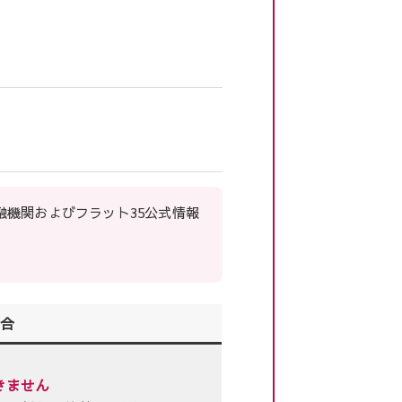
機関およびフラット35公式情報
場合
きません