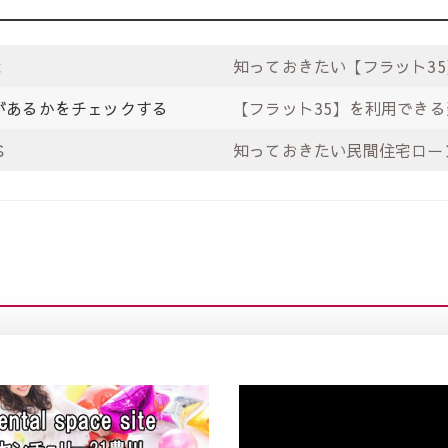
と
知っておきたい【フラット35
があるかをチェックする
【フラット35】を利用でき
Ｓ
知っておきたい民間住宅ロー