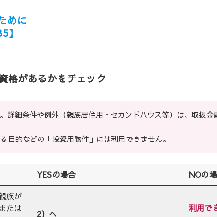
ために
5】
資格があるかをチェック
。詳細条件や例外（親族居住用・セカンドハウス等）は、取扱金融
する目的などの「投資用物件」には利用できません。
YESの場合
NOの
親族が
または
利用で
2）へ