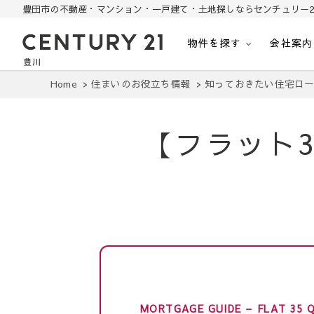
豊田市の不動産・マンション・一戸建て・土地探しならセンチュリー2
物件を探す
会社案内
豊田市の中古住宅・土地・リノベ物件探し
豊田市の不動産・マンション・一戸建て・土地探しはセンチュリー21豊川
Home
住まいのお役立ち情報
知っておきたい住宅ロ
【フラット
MORTGAGE GUIDE – FLAT 35 