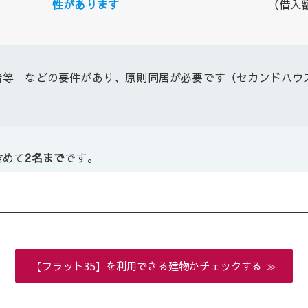
性があります
（借入
者等」などの要件があり、原則同居が必要です（セカンドハウ
含めて
2名まで
です。
【フラット35】を利用できる建物かチェックする ≫