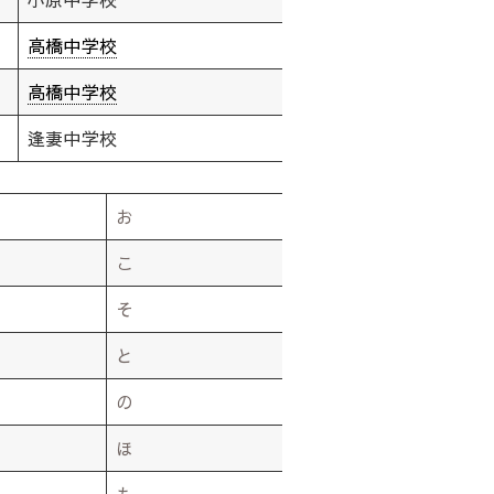
高橋中学校
高橋中学校
逢妻中学校
お
こ
そ
と
の
ほ