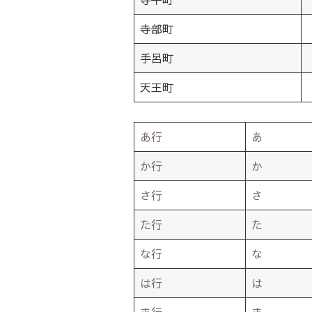
寺部町
手呂町
天王町
あ行
あ
か行
か
さ行
さ
た行
た
な行
な
は行
は