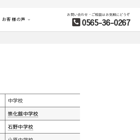
お問い合わせ・ご相談はお気軽にどうぞ
お客様の声
0565-36-0267
別など、お客様のこだわり条件に合わせて理想の物件を簡単検索。
中学校
崇化館中学校
石野中学校
小原中学校