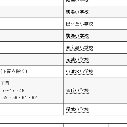
駒場小学校
巴ケ丘小学校
駒場小学校
東広瀬小学校
元城小学校
（下記を除く）
小清水小学校
3丁目
7～17・48
衣丘小学校
55・56・61・62
稲武小学校