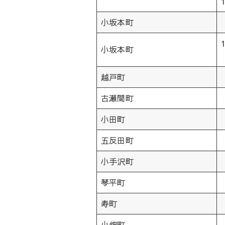
小坂本町
小坂本町
越戸町
古瀬間町
小田町
五反田町
小手沢町
琴平町
寿町
小畑町