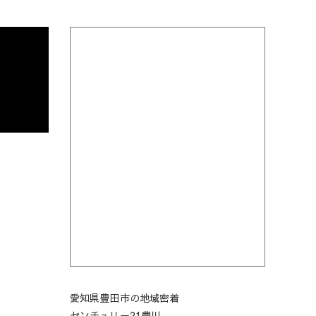
愛知県豊田市の地域密着
センチュリー21豊川