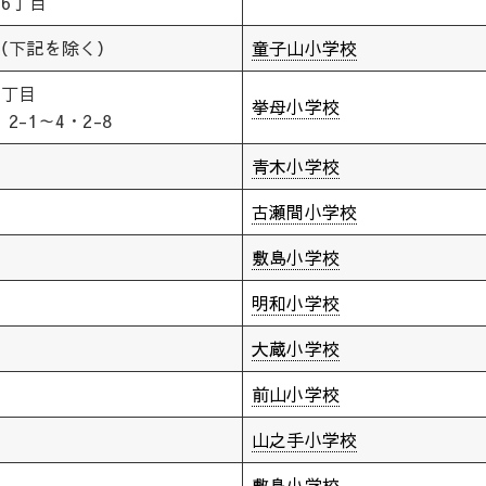
16丁目
（下記を除く）
童子山小学校
1丁目
挙母小学校
2-1～4・2-8
青木小学校
古瀬間小学校
敷島小学校
明和小学校
大蔵小学校
前山小学校
山之手小学校
敷島小学校