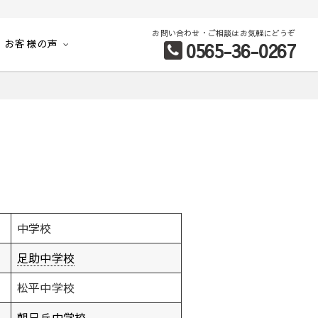
お問い合わせ・ご相談はお気軽にどうぞ
お客様の声
0565-36-0267
別など、お客様のこだわり条件に合わせて理想の物件を簡単検索。
中学校
足助中学校
松平中学校
朝日丘中学校