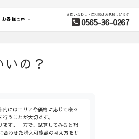
お問い合わせ・ご相談はお気軽にどうぞ
お客様の声
0565-36-0267
別など、お客様のこだわり条件に合わせて理想の物件を簡単検索。
いいの？
市内にはエリアや価格に応じて様々
を行うことが大切です。
ります。一方で、試算してみると想
に合わせた購入可能額の考え方をサ