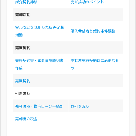
媒介契約締結
売却成功のポイント
売却活動
Webなどを活用した販売促進
購入希望者と契約条件調整
活動
売買契約
売買契約書・重要事項説明書
不動産売買契約時に必要なも
作成
の
売買契約
引き渡し
残金決済・住宅ローン手続き
お引き渡し
売却後の税金