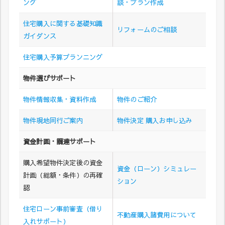
ング
談・プラン作成
住宅購入に関する基礎知識
リフォームのご相談
ガイダンス
住宅購入予算プランニング
物件選びサポート
物件情報収集・資料作成
物件のご紹介
物件現地同行ご案内
物件決定 購入お申し込み
資金計画・調達サポート
購入希望物件決定後の資金
資金（ローン）シミュレー
計画（総額・条件）の再確
ション
認
住宅ローン事前審査（借り
不動産購入諸費用について
入れサポート）