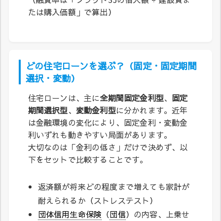
たは購入価額」で算出）
どの住宅ローンを選ぶ？（固定・固定期間
選択・変動）
住宅ローンは、主に
全期間固定金利型
、
固定
期間選択型
、
変動金利型
に分かれます。近年
は金融環境の変化により、固定金利・変動金
利いずれも動きやすい局面があります。
大切なのは「金利の低さ」だけで決めず、以
下をセットで比較することです。
返済額が将来どの程度まで増えても家計が
耐えられるか（ストレステスト）
団体信用生命保険
（
団信
）の内容、上乗せ