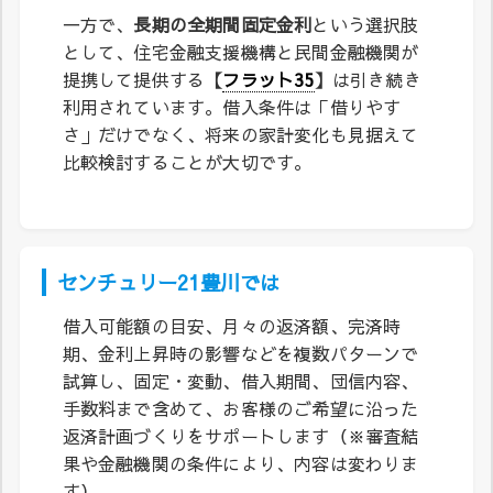
一方で、
長期の全期間固定金利
という選択肢
として、住宅金融支援機構と民間金融機関が
提携して提供する
【
フラット35
】
は引き続き
利用されています。借入条件は「借りやす
さ」だけでなく、将来の家計変化も見据えて
比較検討することが大切です。
センチュリー21豊川では
借入可能額の目安、月々の返済額、完済時
期、金利上昇時の影響などを複数パターンで
試算し、固定・変動、借入期間、団信内容、
手数料まで含めて、お客様のご希望に沿った
返済計画づくりをサポートします（※審査結
果や金融機関の条件により、内容は変わりま
す）。