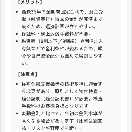
【メリット】
最長35年の全期間固定金利で、資金受
取（融資実行）時点の金利が完済まで
続くため、返済計画が立てやすい。
保証料・繰上返済手数料が不要。
融資率（9割以下／9割超）や団信加入
有無などで金利条件が変わるため、頭
金や自己資金配分も含めて検討しやす
い。
【注意点】
住宅金融支援機構の技術基準に適合す
る必要があり、原則として物件検査・
適合証明（適合証明書）が必要。検査
手数料はお客様負担となります。
変動金利と比べて、当初の金利水準が
高くなる場合があります（比較は総支
払・リスク許容度で判断）。