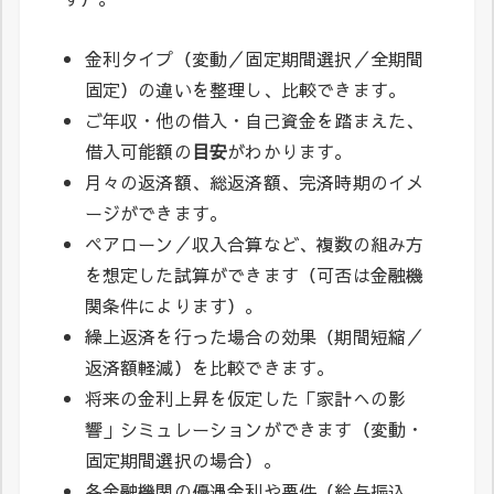
金利タイプ（変動／固定期間選択／全期間
固定）の違いを整理し、比較できます。
ご年収・他の借入・自己資金を踏まえた、
借入可能額の
目安
がわかります。
月々の返済額、総返済額、完済時期のイメ
ージができます。
ペアローン／収入合算など、複数の組み方
を想定した試算ができます（可否は金融機
関条件によります）。
繰上返済を行った場合の効果（期間短縮／
返済額軽減）を比較できます。
将来の金利上昇を仮定した「家計への影
響」シミュレーションができます（変動・
固定期間選択の場合）。
各金融機関の優遇金利や要件（給与振込、