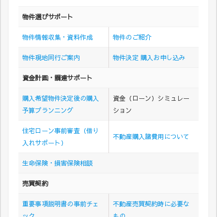
物件選びサポート
物件情報収集・資料作成
物件のご紹介
物件現地同行ご案内
物件決定 購入お申し込み
資金計画・調達サポート
購入希望物件決定後の購入
資金（ローン）シミュレー
予算プランニング
ション
住宅ローン事前審査（借り
不動産購入諸費用について
入れサポート）
生命保険・損害保険相談
売買契約
重要事項説明書の事前チェ
不動産売買契約時に必要な
ック
もの